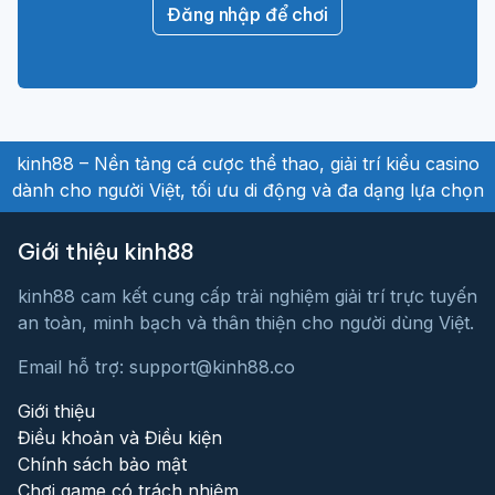
Đăng nhập để chơi
kinh88 – Nền tảng cá cược thể thao, giải trí kiểu casino
dành cho người Việt, tối ưu di động và đa dạng lựa chọn
Giới thiệu kinh88
kinh88 cam kết cung cấp trải nghiệm giải trí trực tuyến
an toàn, minh bạch và thân thiện cho người dùng Việt.
Email hỗ trợ:
support@kinh88.co
Giới thiệu
Điều khoản và Điều kiện
Chính sách bảo mật
Chơi game có trách nhiệm