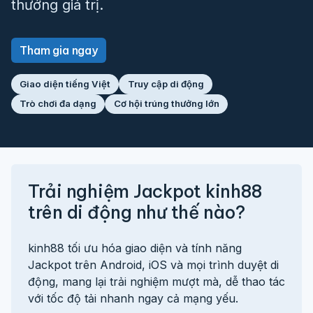
thưởng giá trị.
Tham gia ngay
Giao diện tiếng Việt
Truy cập di động
Trò chơi đa dạng
Cơ hội trúng thưởng lớn
Trải nghiệm Jackpot kinh88
trên di động như thế nào?
kinh88 tối ưu hóa giao diện và tính năng
Jackpot trên Android, iOS và mọi trình duyệt di
động, mang lại trải nghiệm mượt mà, dễ thao tác
với tốc độ tải nhanh ngay cả mạng yếu.