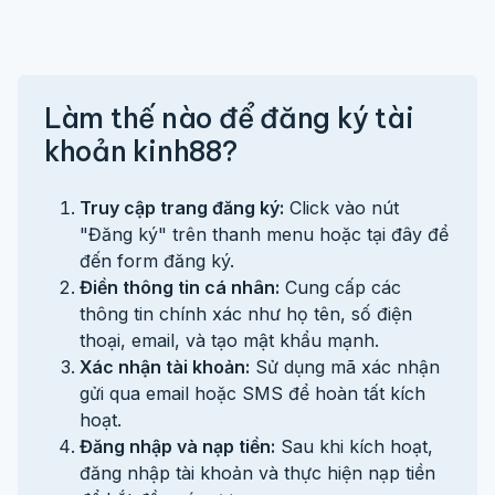
Làm thế nào để đăng ký tài
khoản kinh88?
Truy cập trang đăng ký:
Click vào nút
"Đăng ký" trên thanh menu hoặc tại đây để
đến form đăng ký.
Điền thông tin cá nhân:
Cung cấp các
thông tin chính xác như họ tên, số điện
thoại, email, và tạo mật khẩu mạnh.
Xác nhận tài khoản:
Sử dụng mã xác nhận
gửi qua email hoặc SMS để hoàn tất kích
hoạt.
Đăng nhập và nạp tiền:
Sau khi kích hoạt,
đăng nhập tài khoản và thực hiện nạp tiền